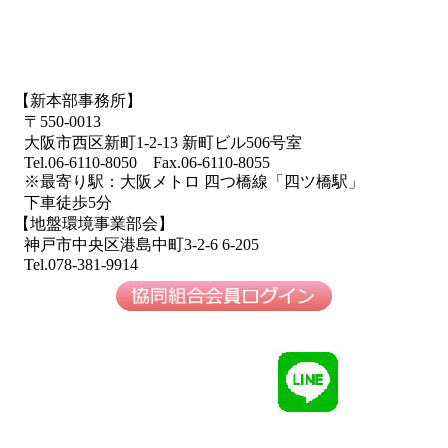
【新本部事務所】
〒550-0013
大阪市西区新町1-2-13 新町ビル506号室
Tel.06-6110-8050 Fax.06-6110-8055
※最寄り駅：大阪メトロ 四つ橋線「四ツ橋駅」
下車徒歩5分
【地盤環境事業部会】
神戸市中央区港島中町3-2-6 6-205
Tel.078-381-9914