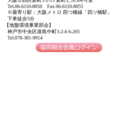
大阪市西区新町1-2-13 新町ビル506号室
Tel.06-6110-8050 Fax.06-6110-8055
※最寄り駅：大阪メトロ 四つ橋線「四ツ橋駅」
下車徒歩5分
【地盤環境事業部会】
神戸市中央区港島中町3-2-6 6-205
Tel.078-381-9914