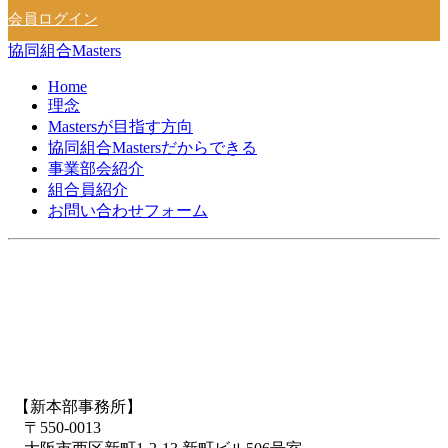
会員ログイン
協同組合Masters
Home
理念
Mastersが目指す方向
協同組合Mastersだからできる
事業部会紹介
組合員紹介
お問い合わせフォーム
【新本部事務所】
〒550-0013