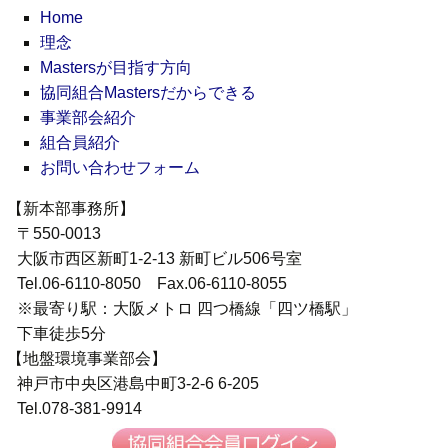
ン
Home
理念
Mastersが目指す方向
協同組合Mastersだからできる
事業部会紹介
組合員紹介
お問い合わせフォーム
【新本部事務所】
〒550-0013
大阪市西区新町1-2-13 新町ビル506号室
Tel.06-6110-8050 Fax.06-6110-8055
※最寄り駅：大阪メトロ 四つ橋線「四ツ橋駅」
下車徒歩5分
【地盤環境事業部会】
神戸市中央区港島中町3-2-6 6-205
Tel.078-381-9914