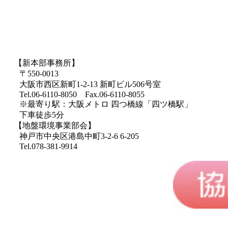
【新本部事務所】
〒550-0013
大阪市西区新町1-2-13 新町ビル506号室
Tel.06-6110-8050 Fax.06-6110-8055
※最寄り駅：大阪メトロ 四つ橋線「四ツ橋駅」
下車徒歩5分
【地盤環境事業部会】
神戸市中央区港島中町3-2-6 6-205
Tel.078-381-9914