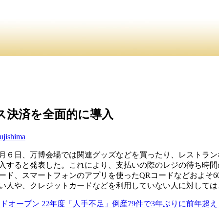
介
・ ・
お問合
員紹介・
ス決済を全面的に導入
fujishima
月６日、万博会場では関連グッズなどを買ったり、レストラン
入すると発表した。これにより、支払いの際のレジの待ち時間
カード、スマートフォンのアプリを使ったQRコードなどおよそ6
い人や、クレジットカードなどを利用していない人に対しては
ンドオープン
22年度「人手不足」倒産79件で3年ぶりに前年超