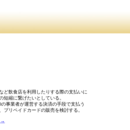
など飲食店を利用したりする際の支払いに
の短縮に繋げたいとしている。
0の事業者が運営する決済の手段で支払う
、プリペイドカードの販売を検討する。
え
→