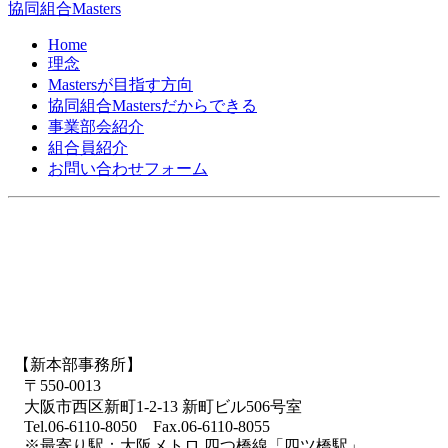
協同組合Masters
Home
理念
Mastersが目指す方向
協同組合Mastersだからできる
事業部会紹介
組合員紹介
お問い合わせフォーム
【新本部事務所】
〒550-0013
大阪市西区新町1-2-13 新町ビル506号室
Tel.06-6110-8050 Fax.06-6110-8055
※最寄り駅：大阪メトロ 四つ橋線「四ツ橋駅」