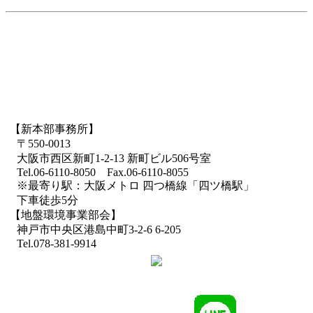
【新本部事務所】
〒550-0013
大阪市西区新町1-2-13 新町ビル506号室
Tel.06-6110-8050 Fax.06-6110-8055
※最寄り駅：大阪メトロ 四つ橋線「四ツ橋駅」
下車徒歩5分
【地盤環境事業部会】
神戸市中央区港島中町3-2-6 6-205
Tel.078-381-9914