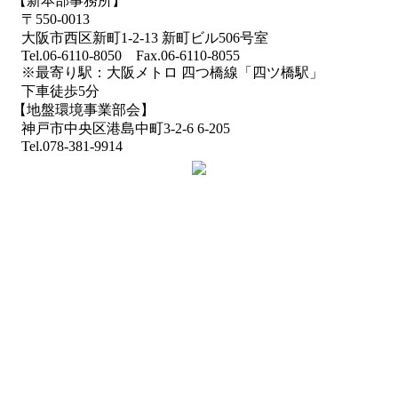
【新本部事務所】
〒550-0013
大阪市西区新町1-2-13 新町ビル506号室
Tel.06-6110-8050 Fax.06-6110-8055
※最寄り駅：大阪メトロ 四つ橋線「四ツ橋駅」
下車徒歩5分
【地盤環境事業部会】
神戸市中央区港島中町3-2-6 6-205
Tel.078-381-9914