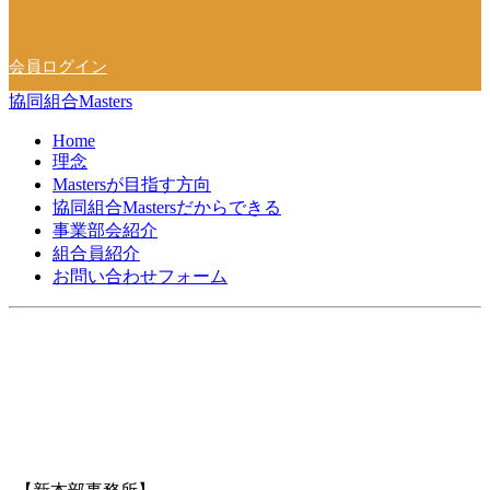
会員ログイン
協同組合Masters
Home
理念
Mastersが目指す方向
協同組合Mastersだからできる
事業部会紹介
組合員紹介
お問い合わせフォーム