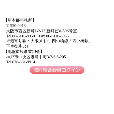
【新本部事務所】
〒550-0013
大阪市西区新町1-2-13 新町ビル506号室
Tel.06-6110-8050 Fax.06-6110-8055
※最寄り駅：大阪メトロ 四つ橋線「四ツ橋駅」
下車徒歩5分
【地盤環境事業部会】
神戸市中央区港島中町3-2-6 6-205
Tel.078-381-9914