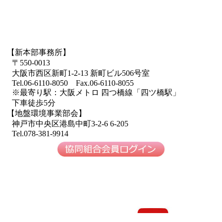
【新本部事務所】
〒550-0013
大阪市西区新町1-2-13 新町ビル506号室
Tel.06-6110-8050 Fax.06-6110-8055
※最寄り駅：大阪メトロ 四つ橋線「四ツ橋駅」
下車徒歩5分
【地盤環境事業部会】
神戸市中央区港島中町3-2-6 6-205
Tel.078-381-9914