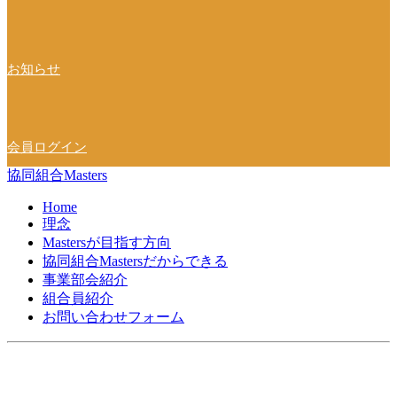
ン
お知らせ
会員ログイン
協同組合Masters
Home
理念
Mastersが目指す方向
協同組合Mastersだからできる
事業部会紹介
組合員紹介
お問い合わせフォーム