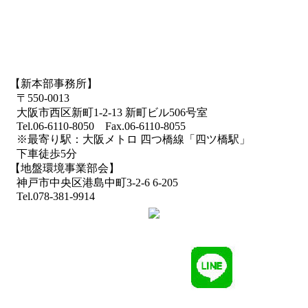
【新本部事務所】
〒550-0013
大阪市西区新町1-2-13 新町ビル506号室
Tel.06-6110-8050 Fax.06-6110-8055
※最寄り駅：大阪メトロ 四つ橋線「四ツ橋駅」
下車徒歩5分
【地盤環境事業部会】
神戸市中央区港島中町3-2-6 6-205
Tel.078-381-9914