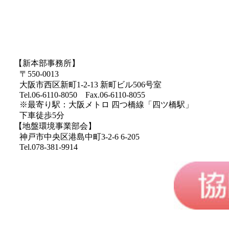
【新本部事務所】
〒550-0013
大阪市西区新町1-2-13 新町ビル506号室
Tel.06-6110-8050 Fax.06-6110-8055
※最寄り駅：大阪メトロ 四つ橋線「四ツ橋駅」
下車徒歩5分
【地盤環境事業部会】
神戸市中央区港島中町3-2-6 6-205
Tel.078-381-9914