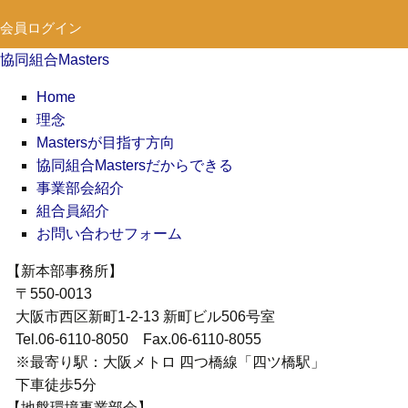
会員ログイン
協同組合Masters
Home
理念
Mastersが目指す方向
協同組合Mastersだからできる
事業部会紹介
組合員紹介
お問い合わせフォーム
【新本部事務所】
〒550-0013
大阪市西区新町1-2-13 新町ビル506号室
Tel.06-6110-8050 Fax.06-6110-8055
※最寄り駅：大阪メトロ 四つ橋線「四ツ橋駅」
下車徒歩5分
【地盤環境事業部会】