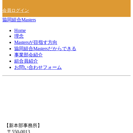
会員ログイン
協同組合Masters
Home
理念
Mastersが目指す方向
協同組合Mastersだからできる
事業部会紹介
組合員紹介
お問い合わせフォーム
【新本部事務所】
〒550-0013