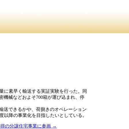
大量に素早く輸送する実証実験を行った。同
機械などおよそ700箱が運び込まれ、停
輸送できるかや、荷捌きのオペレーション
年度以降の事業化を目指したいとしている。
認証取得の分譲住宅事業に参画
→