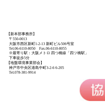
【新本部事務所】
〒550-0013
大阪市西区新町1-2-13 新町ビル506号室
Tel.06-6110-8050 Fax.06-6110-8055
※最寄り駅：大阪メトロ 四つ橋線「四ツ橋駅」
下車徒歩5分
【地盤環境事業部会】
神戸市中央区港島中町3-2-6 6-205
Tel.078-381-9914