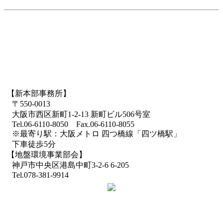
【新本部事務所】
〒550-0013
大阪市西区新町1-2-13 新町ビル506号室
Tel.06-6110-8050 Fax.06-6110-8055
※最寄り駅：大阪メトロ 四つ橋線「四ツ橋駅」
下車徒歩5分
【地盤環境事業部会】
神戸市中央区港島中町3-2-6 6-205
Tel.078-381-9914