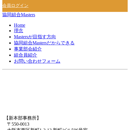
会員ログイン
協同組合Masters
Home
理念
Mastersが目指す方向
協同組合Mastersだからできる
事業部会紹介
組合員紹介
お問い合わせフォーム
【新本部事務所】
〒550-0013