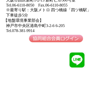
大阪市西区新町1-2-13 新町ビル506号室
Tel.06-6110-8050 Fax.06-6110-8055
※最寄り駅：大阪メトロ 四つ橋線「四ツ橋駅」
下車徒歩5分
【地盤環境事業部会】
神戸市中央区港島中町3-2-6 6-205
Tel.078-381-9914