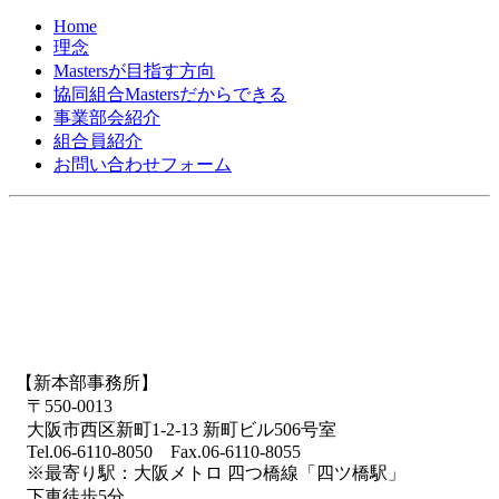
Home
理念
Mastersが目指す方向
協同組合Mastersだからできる
事業部会紹介
組合員紹介
お問い合わせフォーム
【新本部事務所】
〒550-0013
大阪市西区新町1-2-13 新町ビル506号室
Tel.06-6110-8050 Fax.06-6110-8055
※最寄り駅：大阪メトロ 四つ橋線「四ツ橋駅」
下車徒歩5分