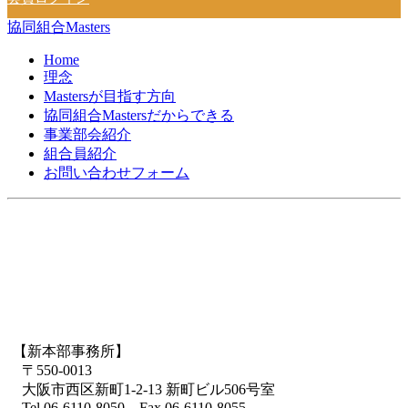
協同組合Masters
Home
理念
Mastersが目指す方向
協同組合Mastersだからできる
事業部会紹介
組合員紹介
お問い合わせフォーム
【新本部事務所】
〒550-0013
大阪市西区新町1-2-13 新町ビル506号室
Tel.06-6110-8050 Fax.06-6110-8055