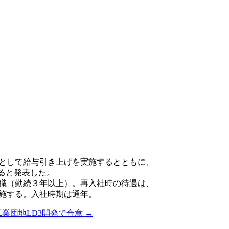
めとして給与引き上げを実施するとともに、
ると発表した。
備職（勤続３年以上）。再入社時の待遇は、
施する。入社時期は通年。
工業団地LD3開発で合意
→