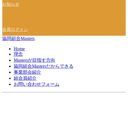
お知らせ
会員ログイン
協同組合Masters
Home
理念
Mastersが目指す方向
協同組合Mastersだからできる
事業部会紹介
組合員紹介
お問い合わせフォーム