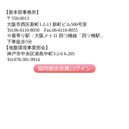
【新本部事務所】
〒550-0013
大阪市西区新町1-2-13 新町ビル506号室
Tel.06-6110-8050 Fax.06-6110-8055
※最寄り駅：大阪メトロ 四つ橋線「四ツ橋駅」
下車徒歩5分
【地盤環境事業部会】
神戸市中央区港島中町3-2-6 6-205
Tel.078-381-9914