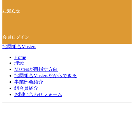
お知らせ
会員ログイン
協同組合Masters
Home
理念
Mastersが目指す方向
協同組合Mastersだからできる
事業部会紹介
組合員紹介
お問い合わせフォーム