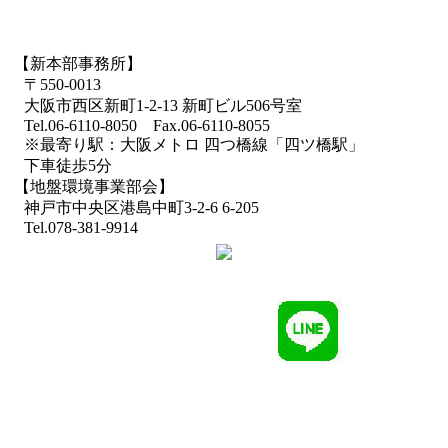
【新本部事務所】
〒550-0013
大阪市西区新町1-2-13 新町ビル506号室
Tel.06-6110-8050 Fax.06-6110-8055
※最寄り駅：大阪メトロ 四つ橋線「四ツ橋駅」
下車徒歩5分
【地盤環境事業部会】
神戸市中央区港島中町3-2-6 6-205
Tel.078-381-9914