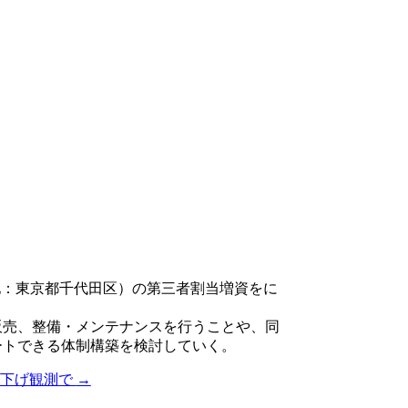
在地：東京都千代田区）の第三者割当増資をに
や販売、整備・メンテナンスを行うことや、同
ートできる体制構築を検討していく。
B利下げ観測で
→