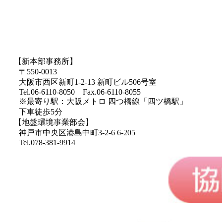
【新本部事務所】
〒550-0013
大阪市西区新町1-2-13 新町ビル506号室
Tel.06-6110-8050 Fax.06-6110-8055
※最寄り駅：大阪メトロ 四つ橋線「四ツ橋駅」
下車徒歩5分
【地盤環境事業部会】
神戸市中央区港島中町3-2-6 6-205
Tel.078-381-9914