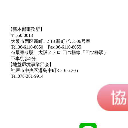
【新本部事務所】
〒550-0013
大阪市西区新町1-2-13 新町ビル506号室
Tel.06-6110-8050 Fax.06-6110-8055
※最寄り駅：大阪メトロ 四つ橋線「四ツ橋駅」
下車徒歩5分
【地盤環境事業部会】
神戸市中央区港島中町3-2-6 6-205
Tel.078-381-9914