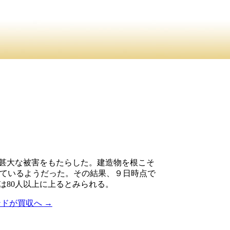
に甚大な被害をもたらした。建造物を根こそ
みているようだった。その結果、９日時点で
は80人以上に上るとみられる。
ンドが買収へ
→