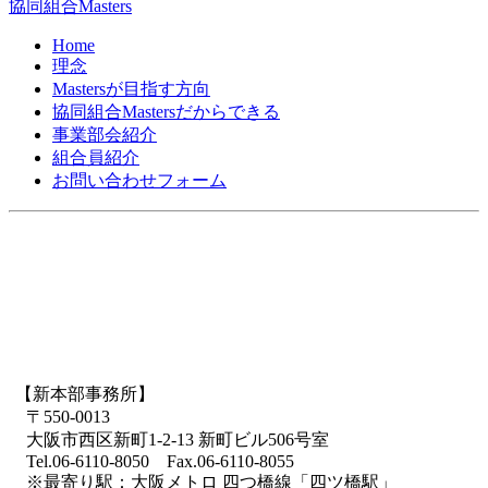
協同組合Masters
Home
理念
Mastersが目指す方向
協同組合Mastersだからできる
事業部会紹介
組合員紹介
お問い合わせフォーム
【新本部事務所】
〒550-0013
大阪市西区新町1-2-13 新町ビル506号室
Tel.06-6110-8050 Fax.06-6110-8055
※最寄り駅：大阪メトロ 四つ橋線「四ツ橋駅」