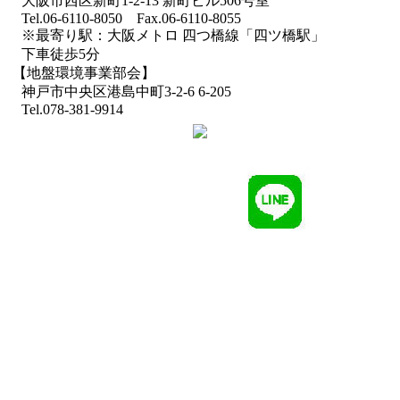
大阪市西区新町1-2-13 新町ビル506号室
Tel.06-6110-8050 Fax.06-6110-8055
※最寄り駅：大阪メトロ 四つ橋線「四ツ橋駅」
下車徒歩5分
【地盤環境事業部会】
神戸市中央区港島中町3-2-6 6-205
Tel.078-381-9914