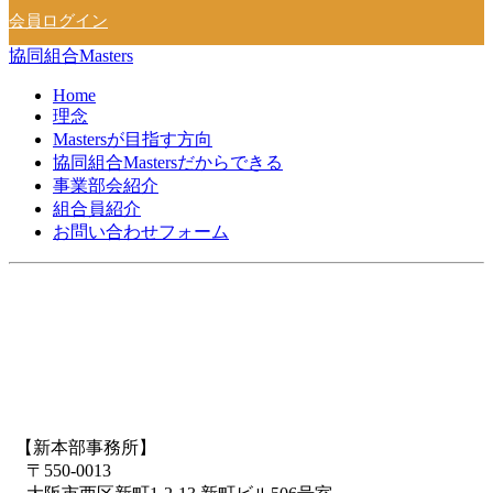
会員ログイン
協同組合Masters
Home
理念
Mastersが目指す方向
協同組合Mastersだからできる
事業部会紹介
組合員紹介
お問い合わせフォーム
【新本部事務所】
〒550-0013