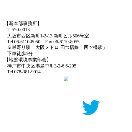
【新本部事務所】
〒550-0013
大阪市西区新町1-2-13 新町ビル506号室
Tel.06-6110-8050 Fax.06-6110-8055
※最寄り駅：大阪メトロ 四つ橋線「四ツ橋駅」
下車徒歩5分
【地盤環境事業部会】
神戸市中央区港島中町3-2-6 6-205
Tel.078-381-9914