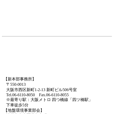
【新本部事務所】
〒550-0013
大阪市西区新町1-2-13 新町ビル506号室
Tel.06-6110-8050 Fax.06-6110-8055
※最寄り駅：大阪メトロ 四つ橋線「四ツ橋駅」
下車徒歩5分
【地盤環境事業部会】