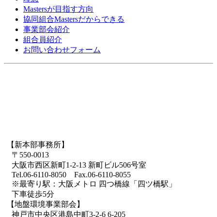
Mastersが目指す方向
協同組合Mastersだからできる
事業部会紹介
組合員紹介
お問い合わせフォーム
【新本部事務所】
〒550-0013
大阪市西区新町1-2-13 新町ビル506号室
Tel.06-6110-8050 Fax.06-6110-8055
※最寄り駅：大阪メトロ 四つ橋線「四ツ橋駅」
下車徒歩5分
【地盤環境事業部会】
神戸市中央区港島中町3-2-6 6-205