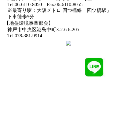
Tel.06-6110-8050 Fax.06-6110-8055
※最寄り駅：大阪メトロ 四つ橋線「四ツ橋駅」
下車徒歩5分
【地盤環境事業部会】
神戸市中央区港島中町3-2-6 6-205
Tel.078-381-9914