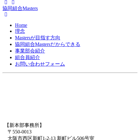
協同組合Masters
Home
理念
Mastersが目指す方向
協同組合Mastersだからできる
事業部会紹介
組合員紹介
お問い合わせフォーム
【新本部事務所】
〒550-0013
大阪市西区新町1-2-13 新町ビル506号室