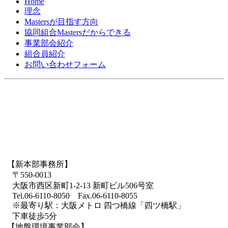
Home
理念
Mastersが目指す方向
協同組合Mastersだからできる
事業部会紹介
組合員紹介
お問い合わせフォーム
【新本部事務所】
〒550-0013
大阪市西区新町1-2-13 新町ビル506号室
Tel.06-6110-8050 Fax.06-6110-8055
※最寄り駅：大阪メトロ 四つ橋線「四ツ橋駅」
下車徒歩5分
【地盤環境事業部会】