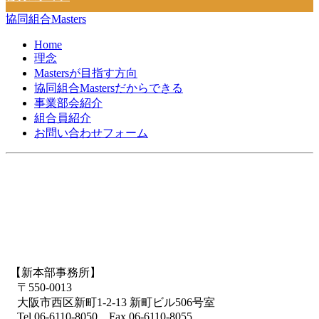
協同組合Masters
Home
理念
Mastersが目指す方向
協同組合Mastersだからできる
事業部会紹介
組合員紹介
お問い合わせフォーム
【新本部事務所】
〒550-0013
大阪市西区新町1-2-13 新町ビル506号室
Tel.06-6110-8050 Fax.06-6110-8055