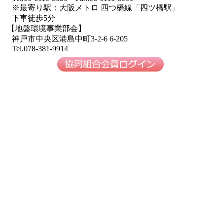
※最寄り駅：大阪メトロ 四つ橋線「四ツ橋駅」
下車徒歩5分
【地盤環境事業部会】
神戸市中央区港島中町3-2-6 6-205
Tel.078-381-9914