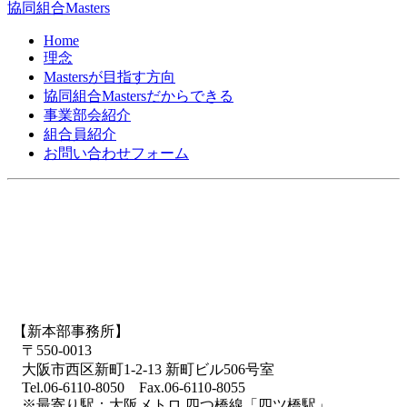
協同組合Masters
Home
理念
Mastersが目指す方向
協同組合Mastersだからできる
事業部会紹介
組合員紹介
お問い合わせフォーム
【新本部事務所】
〒550-0013
大阪市西区新町1-2-13 新町ビル506号室
Tel.06-6110-8050 Fax.06-6110-8055
※最寄り駅：大阪メトロ 四つ橋線「四ツ橋駅」