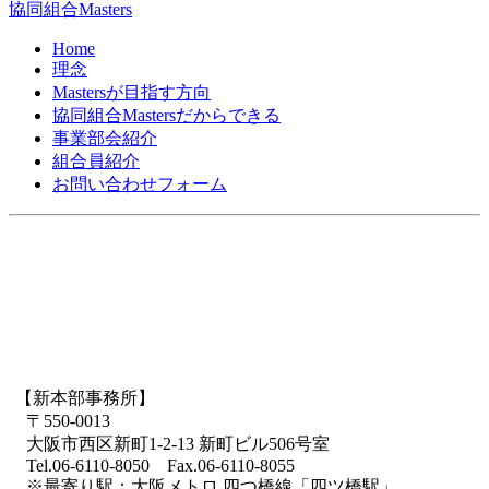
協同組合Masters
Home
理念
Mastersが目指す方向
協同組合Mastersだからできる
事業部会紹介
組合員紹介
お問い合わせフォーム
【新本部事務所】
〒550-0013
大阪市西区新町1-2-13 新町ビル506号室
Tel.06-6110-8050 Fax.06-6110-8055
※最寄り駅：大阪メトロ 四つ橋線「四ツ橋駅」