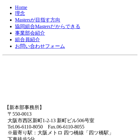
Home
理念
Mastersが目指す方向
協同組合Mastersだからできる
事業部会紹介
組合員紹介
お問い合わせフォーム
【新本部事務所】
〒550-0013
大阪市西区新町1-2-13 新町ビル506号室
Tel.06-6110-8050 Fax.06-6110-8055
※最寄り駅：大阪メトロ 四つ橋線「四ツ橋駅」
下車徒歩5分