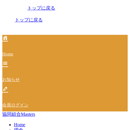
稿
トップに戻る
ナ
ビ
トップに戻る
ゲ
ー
シ
Home
ョ
ン
お知らせ
会員ログイン
協同組合Masters
Home