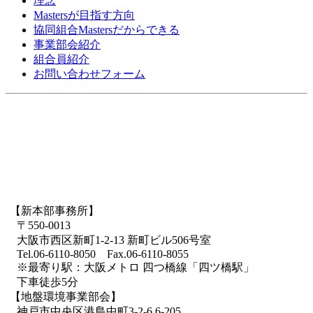
理念
Mastersが目指す方向
協同組合Mastersだからできる
事業部会紹介
組合員紹介
お問い合わせフォーム
【新本部事務所】
〒550-0013
大阪市西区新町1-2-13 新町ビル506号室
Tel.06-6110-8050 Fax.06-6110-8055
※最寄り駅：大阪メトロ 四つ橋線「四ツ橋駅」
下車徒歩5分
【地盤環境事業部会】
神戸市中央区港島中町3-2-6 6-205