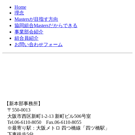
Home
理念
Mastersが目指す方向
協同組合Mastersだからできる
事業部会紹介
組合員紹介
お問い合わせフォーム
【新本部事務所】
〒550-0013
大阪市西区新町1-2-13 新町ビル506号室
Tel.06-6110-8050 Fax.06-6110-8055
※最寄り駅：大阪メトロ 四つ橋線「四ツ橋駅」
下車徒歩5分