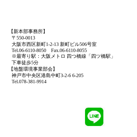
【新本部事務所】
〒550-0013
大阪市西区新町1-2-13 新町ビル506号室
Tel.06-6110-8050 Fax.06-6110-8055
※最寄り駅：大阪メトロ 四つ橋線「四ツ橋駅」
下車徒歩5分
【地盤環境事業部会】
神戸市中央区港島中町3-2-6 6-205
Tel.078-381-9914