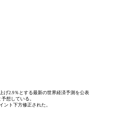
引き上げ2.9％とする最新の世界経済予測を公表
ると予想している。
.4ポイント下方修正された。