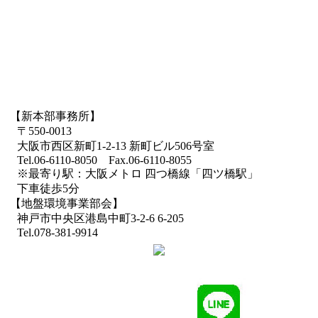
【新本部事務所】
〒550-0013
大阪市西区新町1-2-13 新町ビル506号室
Tel.06-6110-8050 Fax.06-6110-8055
※最寄り駅：大阪メトロ 四つ橋線「四ツ橋駅」
下車徒歩5分
【地盤環境事業部会】
神戸市中央区港島中町3-2-6 6-205
Tel.078-381-9914