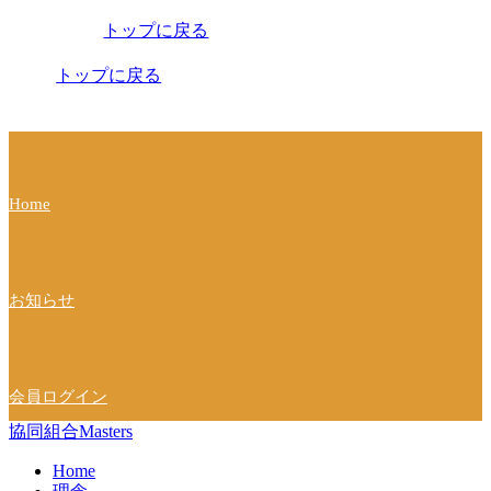
稿
トップに戻る
ナ
ビ
トップに戻る
ゲ
ー
シ
Home
ョ
ン
お知らせ
会員ログイン
協同組合Masters
Home