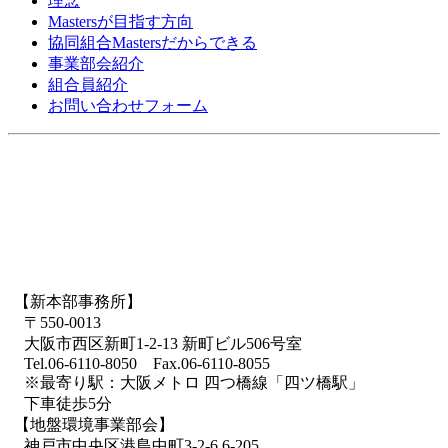
理念
Mastersが目指す方向
協同組合Mastersだからできる
事業部会紹介
組合員紹介
お問い合わせフォーム
【新本部事務所】
〒550-0013
大阪市西区新町1-2-13 新町ビル506号室
Tel.06-6110-8050 Fax.06-6110-8055
※最寄り駅：大阪メトロ 四つ橋線「四ツ橋駅」
下車徒歩5分
【地盤環境事業部会】
神戸市中央区港島中町3-2-6 6-205