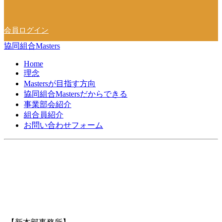
会員ログイン
協同組合Masters
Home
理念
Mastersが目指す方向
協同組合Mastersだからできる
事業部会紹介
組合員紹介
お問い合わせフォーム