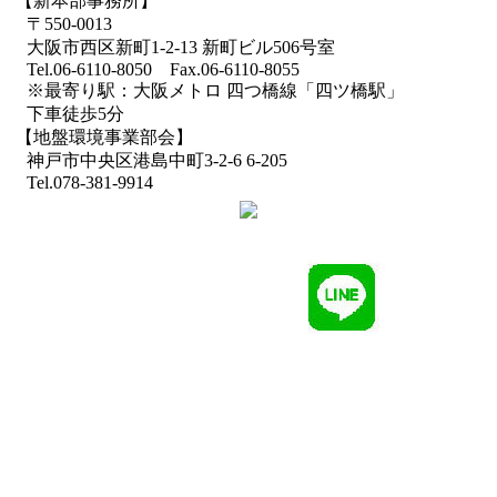
【新本部事務所】
〒550-0013
大阪市西区新町1-2-13 新町ビル506号室
Tel.06-6110-8050 Fax.06-6110-8055
※最寄り駅：大阪メトロ 四つ橋線「四ツ橋駅」
下車徒歩5分
【地盤環境事業部会】
神戸市中央区港島中町3-2-6 6-205
Tel.078-381-9914