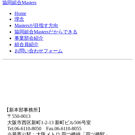
協同組合Masters
Home
理念
Mastersが目指す方向
協同組合Mastersだからできる
事業部会紹介
組合員紹介
お問い合わせフォーム
【新本部事務所】
〒550-0013
大阪市西区新町1-2-13 新町ビル506号室
Tel.06-6110-8050 Fax.06-6110-8055
※最寄り駅：大阪メトロ 四つ橋線「四ツ橋駅」