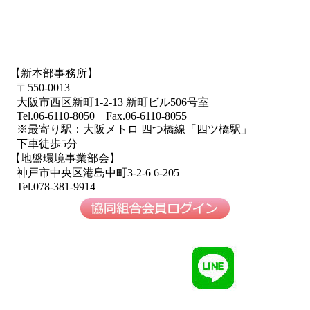
【新本部事務所】
〒550-0013
大阪市西区新町1-2-13 新町ビル506号室
Tel.06-6110-8050 Fax.06-6110-8055
※最寄り駅：大阪メトロ 四つ橋線「四ツ橋駅」
下車徒歩5分
【地盤環境事業部会】
神戸市中央区港島中町3-2-6 6-205
Tel.078-381-9914