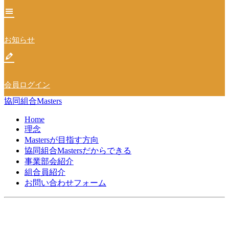
ン
お知らせ
会員ログイン
協同組合Masters
Home
理念
Mastersが目指す方向
協同組合Mastersだからできる
事業部会紹介
組合員紹介
お問い合わせフォーム