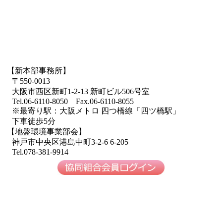
【新本部事務所】
〒550-0013
大阪市西区新町1-2-13 新町ビル506号室
Tel.06-6110-8050 Fax.06-6110-8055
※最寄り駅：大阪メトロ 四つ橋線「四ツ橋駅」
下車徒歩5分
【地盤環境事業部会】
神戸市中央区港島中町3-2-6 6-205
Tel.078-381-9914