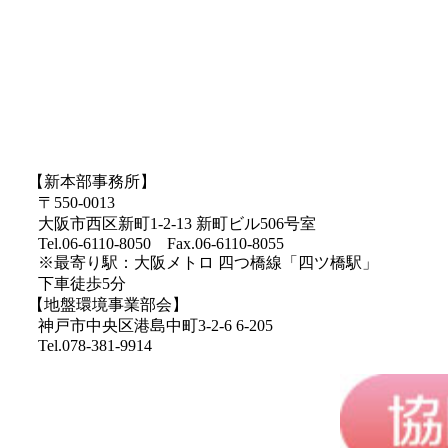
【新本部事務所】
〒550-0013
大阪市西区新町1-2-13 新町ビル506号室
Tel.06-6110-8050 Fax.06-6110-8055
※最寄り駅：大阪メトロ 四つ橋線「四ツ橋駅」
下車徒歩5分
【地盤環境事業部会】
神戸市中央区港島中町3-2-6 6-205
Tel.078-381-9914