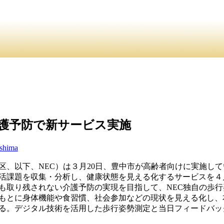
介
・ ・
お問合
員紹介・
介護予防で新サービス実施
ishima
区、以下、NEC）は３月20日、豊中市が高齢者向けに実施し
活課題を収集・分析し、健康状態を見える化するサービスを４
も取り残されない介護予防の実現を目指して、NEC独自の歩行
もとに身体機能や食習慣、社会参加などの現状を見える化し、
る。デジタル技術を活用した歩行姿勢測定と当日フィードバッ