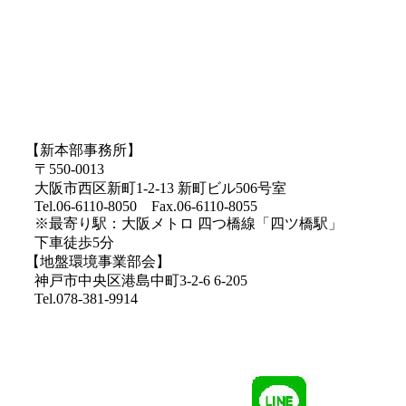
【新本部事務所】
〒550-0013
大阪市西区新町1-2-13 新町ビル506号室
Tel.06-6110-8050 Fax.06-6110-8055
※最寄り駅：大阪メトロ 四つ橋線「四ツ橋駅」
下車徒歩5分
【地盤環境事業部会】
神戸市中央区港島中町3-2-6 6-205
Tel.078-381-9914