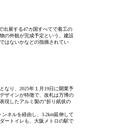
で出展する47カ国すべてで着工の
建物の外観が完成予定という。建設
ではないかなどの指摘されてい
なり、2025年１月19日に開業予
デザインが特徴で、改札は万博の
表現したアルミ製の”折り紙状の
ネルを経由し、3.2km延伸して
ダートイレも、大阪メトロの駅で