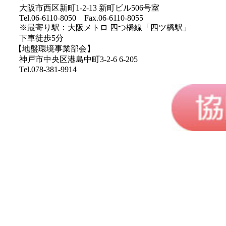
大阪市西区新町1-2-13 新町ビル506号室
Tel.06-6110-8050 Fax.06-6110-8055
※最寄り駅：大阪メトロ 四つ橋線「四ツ橋駅」
下車徒歩5分
【地盤環境事業部会】
神戸市中央区港島中町3-2-6 6-205
Tel.078-381-9914