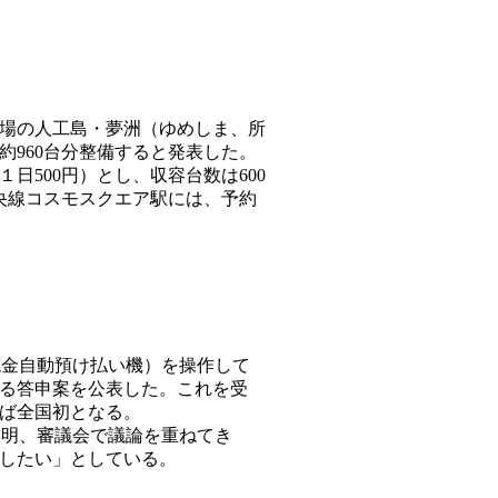
、会場の人工島・夢洲（ゆめしま、所
960台分整備すると発表した。
500円）とし、収容台数は600
央線コスモスクエア駅には、予約
現金自動預け払い機）を操作して
る答申案を公表した。これを受
れば全国初となる。
表明、審議会で議論を重ねてき
したい」としている。