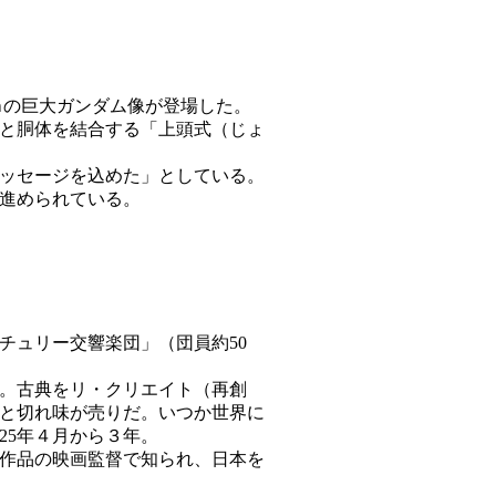
2ｍの巨大ガンダム像が登場した。
と胴体を結合する「上頭式（じょ
ッセージを込めた」としている。
進められている。
チュリー交響楽団」（団員約50
。古典をリ・クリエイト（再創
と切れ味が売りだ。いつか世界に
25年４月から３年。
作品の映画監督で知られ、日本を