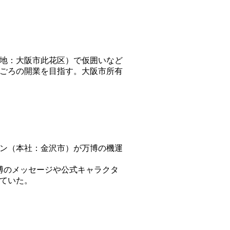
在地：大阪市此花区）で仮囲いなど
秋ごろの開業を目指す。大阪市所有
パン（本社：金沢市）が万博の機運
万博のメッセージや公式キャラクタ
ていた。